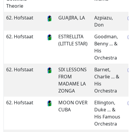
Theorie
62. Hofstaat
GUAJIRA, LA
Azpiazu,
Don
62. Hofstaat
ESTRELLITA
Goodman,
(LITTLE STAR)
Benny ... &
His
Orchestra
62. Hofstaat
SIX LESSONS
Barnet,
FROM
Charlie ... &
MADAME LA
His
ZONGA
Orchestra
62. Hofstaat
MOON OVER
Ellington,
CUBA
Duke ... &
His Famous
Orchestra