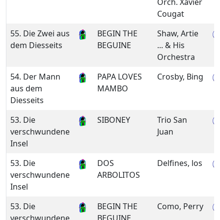
Orch. Xavier
Cougat
55. Die Zwei aus
BEGIN THE
Shaw, Artie
dem Diesseits
BEGUINE
... & His
Orchestra
54. Der Mann
PAPA LOVES
Crosby, Bing
aus dem
MAMBO
Diesseits
53. Die
SIBONEY
Trio San
verschwundene
Juan
Insel
53. Die
DOS
Delfines, los
verschwundene
ARBOLITOS
Insel
53. Die
BEGIN THE
Como, Perry
verschwundene
BEGUINE