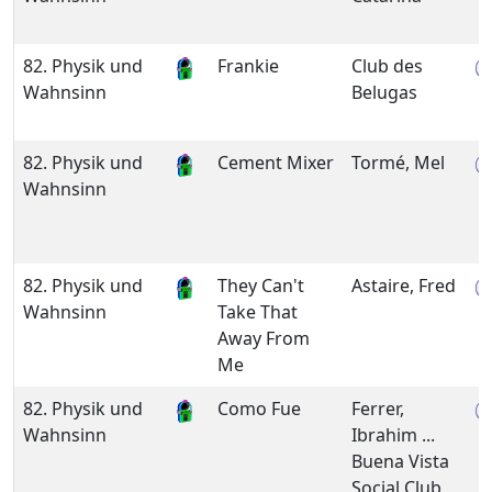
82. Physik und
Frankie
Club des
Wahnsinn
Belugas
82. Physik und
Cement Mixer
Tormé, Mel
Wahnsinn
82. Physik und
They Can't
Astaire, Fred
Wahnsinn
Take That
Away From
Me
82. Physik und
Como Fue
Ferrer,
Wahnsinn
Ibrahim ...
Buena Vista
Social Club