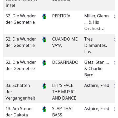
Insel
52. Die Wunder
PERFIDIA
Miller, Glenn
der Geometrie
... & His
Orchestra
52. Die Wunder
CUANDO ME
Tres
der Geometrie
VAYA
Diamantes,
Los
52. Die Wunder
DESAFINADO
Getz, Stan ...
der Geometrie
& Charlie
Byrd
33. Schatten
LET'S FACE
Astaire, Fred
der
THE MUSIC
Vergangenheit
AND DANCE
13. Am Steuer
SLAP THAT
Astaire, Fred
der Dakota
BASS