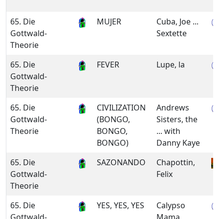
65. Die
MUJER
Cuba, Joe ...
Gottwald-
Sextette
Theorie
65. Die
FEVER
Lupe, la
Gottwald-
Theorie
65. Die
CIVILIZATION
Andrews
Gottwald-
(BONGO,
Sisters, the
Theorie
BONGO,
... with
BONGO)
Danny Kaye
65. Die
SAZONANDO
Chapottin,
Gottwald-
Felix
Theorie
65. Die
YES, YES, YES
Calypso
Gottwald-
Mama