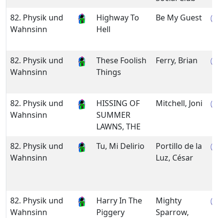
82. Physik und
Highway To
Be My Guest
Wahnsinn
Hell
82. Physik und
These Foolish
Ferry, Brian
Wahnsinn
Things
82. Physik und
HISSING OF
Mitchell, Joni
Wahnsinn
SUMMER
LAWNS, THE
82. Physik und
Tu, Mi Delirio
Portillo de la
Wahnsinn
Luz, César
82. Physik und
Harry In The
Mighty
Wahnsinn
Piggery
Sparrow,