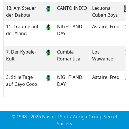
13. Am Steuer
CANTO INDIO
Lecuona
der Dakota
Cuban Boys
11. Träume auf
NIGHT AND
Astaire, Fred
der Ylang
DAY
7. Der Kybele-
Cumbia
Los
Kult
Romantica
Wawanco
3. Stille Tage
NIGHT AND
Astaire, Fred
auf Cayo Coco
DAY
© 1998 - 2026 Nasbrill Soft / Auriga Group Secret
Society