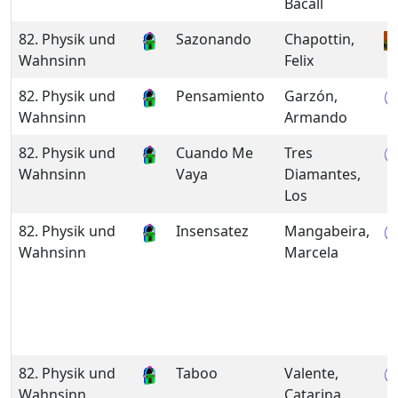
Bacall
82. Physik und
Sazonando
Chapottin,
Wahnsinn
Felix
82. Physik und
Pensamiento
Garzón,
Wahnsinn
Armando
82. Physik und
Cuando Me
Tres
Wahnsinn
Vaya
Diamantes,
Los
82. Physik und
Insensatez
Mangabeira,
Wahnsinn
Marcela
82. Physik und
Taboo
Valente,
Wahnsinn
Catarina