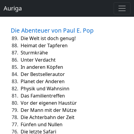
Auriga
Die Abenteuer von Paul E. Pop
89.
Die Welt ist doch genug!
88.
Heimat der Tapferen
87.
Sturmkrähe
86.
Unter Verdacht
85.
In anderen Köpfen
84.
Der Bestsellerautor
83.
Planet der Anderen
82.
Physik und Wahnsinn
81.
Das Familientreffen
80.
Vor der eigenen Haustür
79.
Der Mann mit der Mütze
78.
Die Achterbahn der Zeit
77.
Fünfen und Nullen
76.
Die letzte Safari