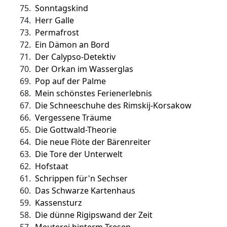
75.
Sonntagskind
74.
Herr Galle
73.
Permafrost
72.
Ein Dämon an Bord
71.
Der Calypso-Detektiv
70.
Der Orkan im Wasserglas
69.
Pop auf der Palme
68.
Mein schönstes Ferienerlebnis
67.
Die Schneeschuhe des Rimskij-Korsakow
66.
Vergessene Träume
65.
Die Gottwald-Theorie
64.
Die neue Flöte der Bärenreiter
63.
Die Tore der Unterwelt
62.
Hofstaat
61.
Schrippen für'n Sechser
60.
Das Schwarze Kartenhaus
59.
Kassensturz
58.
Die dünne Rigipswand der Zeit