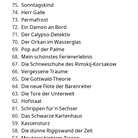
75.
Sonntagskind
74.
Herr Galle
73.
Permafrost
72.
Ein Dämon an Bord
71.
Der Calypso-Detektiv
70.
Der Orkan im Wasserglas
69.
Pop auf der Palme
68.
Mein schönstes Ferienerlebnis
67.
Die Schneeschuhe des Rimskij-Korsakow
66.
Vergessene Träume
65.
Die Gottwald-Theorie
64.
Die neue Flöte der Bärenreiter
63.
Die Tore der Unterwelt
62.
Hofstaat
61.
Schrippen für'n Sechser
60.
Das Schwarze Kartenhaus
59.
Kassensturz
58.
Die dünne Rigipswand der Zeit