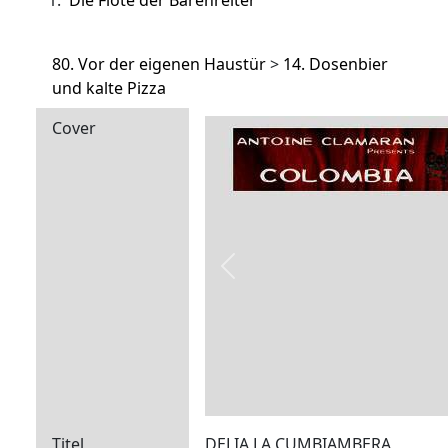
1.
Die Flöte der Bärenreiter
80. Vor der eigenen Haustür
>
14. Dosenbier
und kalte Pizza
Cover
Previous
Titel
DELIA LA CUMBIAMBERA