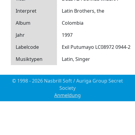
Interpret
Latin Brothers, the
Album
Colombia
Jahr
1997
Labelcode
Exil Putumayo LC08972 0944-2
Musiktypen
Latin, Singer
© 1998 - 2026 Nasbrill Soft / Auriga Group Secret
Society
Anmeldung