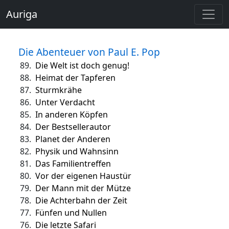
Auriga
Die Abenteuer von Paul E. Pop
89.
Die Welt ist doch genug!
88.
Heimat der Tapferen
87.
Sturmkrähe
86.
Unter Verdacht
85.
In anderen Köpfen
84.
Der Bestsellerautor
83.
Planet der Anderen
82.
Physik und Wahnsinn
81.
Das Familientreffen
80.
Vor der eigenen Haustür
79.
Der Mann mit der Mütze
78.
Die Achterbahn der Zeit
77.
Fünfen und Nullen
76.
Die letzte Safari