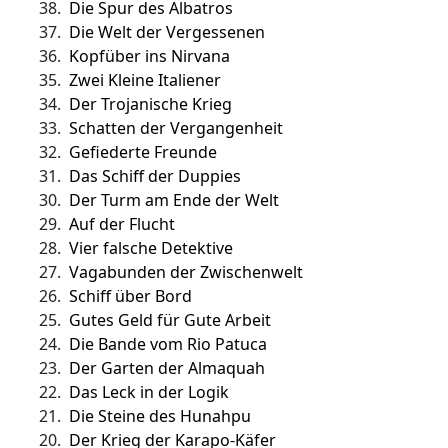
38.
Die Spur des Albatros
37.
Die Welt der Vergessenen
36.
Kopfüber ins Nirvana
35.
Zwei Kleine Italiener
34.
Der Trojanische Krieg
33.
Schatten der Vergangenheit
32.
Gefiederte Freunde
31.
Das Schiff der Duppies
30.
Der Turm am Ende der Welt
29.
Auf der Flucht
28.
Vier falsche Detektive
27.
Vagabunden der Zwischenwelt
26.
Schiff über Bord
25.
Gutes Geld für Gute Arbeit
24.
Die Bande vom Rio Patuca
23.
Der Garten der Almaquah
22.
Das Leck in der Logik
21.
Die Steine des Hunahpu
20.
Der Krieg der Karapo-Käfer