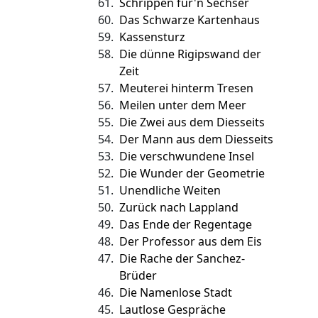
61.
Schrippen für'n Sechser
60.
Das Schwarze Kartenhaus
59.
Kassensturz
58.
Die dünne Rigipswand der
Zeit
57.
Meuterei hinterm Tresen
56.
Meilen unter dem Meer
55.
Die Zwei aus dem Diesseits
54.
Der Mann aus dem Diesseits
53.
Die verschwundene Insel
52.
Die Wunder der Geometrie
51.
Unendliche Weiten
50.
Zurück nach Lappland
49.
Das Ende der Regentage
48.
Der Professor aus dem Eis
47.
Die Rache der Sanchez-
Brüder
46.
Die Namenlose Stadt
45.
Lautlose Gespräche