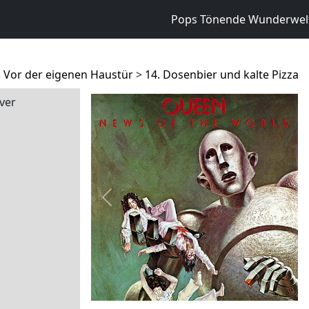
Pops Tönende Wunderwel
. Vor der eigenen Haustür
>
14. Dosenbier und kalte Pizza
ver
Previous
Next