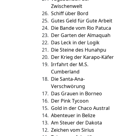
Zwischenwelt
26.
Schiff über Bord
25.
Gutes Geld für Gute Arbeit
24.
Die Bande vom Rio Patuca
23.
Der Garten der Almaquah
22.
Das Leck in der Logik
21.
Die Steine des Hunahpu
20.
Der Krieg der Karapo-Käfer
19.
Irrfahrt der M.S.
Cumberland
18.
Die Santa-Ana-
Verschwörung
17.
Das Grauen in Borneo
16.
Der Pink Tycoon
15.
Gold in der Chaco Austral
14.
Abenteuer in Belize
13.
Am Steuer der Dakota
12.
Zeichen vom Sirius