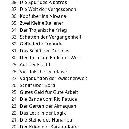
38.
Die Spur des Albatros
37.
Die Welt der Vergessenen
36.
Kopfüber ins Nirvana
35.
Zwei Kleine Italiener
34.
Der Trojanische Krieg
33.
Schatten der Vergangenheit
32.
Gefiederte Freunde
31.
Das Schiff der Duppies
30.
Der Turm am Ende der Welt
29.
Auf der Flucht
28.
Vier falsche Detektive
27.
Vagabunden der Zwischenwelt
26.
Schiff über Bord
25.
Gutes Geld für Gute Arbeit
24.
Die Bande vom Rio Patuca
23.
Der Garten der Almaquah
22.
Das Leck in der Logik
21.
Die Steine des Hunahpu
20.
Der Krieg der Karapo-Käfer