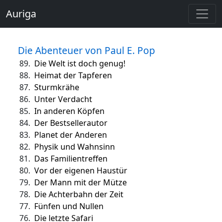
Auriga
Die Abenteuer von Paul E. Pop
89.
Die Welt ist doch genug!
88.
Heimat der Tapferen
87.
Sturmkrähe
86.
Unter Verdacht
85.
In anderen Köpfen
84.
Der Bestsellerautor
83.
Planet der Anderen
82.
Physik und Wahnsinn
81.
Das Familientreffen
80.
Vor der eigenen Haustür
79.
Der Mann mit der Mütze
78.
Die Achterbahn der Zeit
77.
Fünfen und Nullen
76.
Die letzte Safari