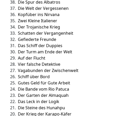
38.
Die Spur des Albatros
37.
Die Welt der Vergessenen
36.
Kopfüber ins Nirvana
35.
Zwei Kleine Italiener
34.
Der Trojanische Krieg
33.
Schatten der Vergangenheit
32.
Gefiederte Freunde
31.
Das Schiff der Duppies
30.
Der Turm am Ende der Welt
29.
Auf der Flucht
28.
Vier falsche Detektive
27.
Vagabunden der Zwischenwelt
26.
Schiff über Bord
25.
Gutes Geld für Gute Arbeit
24.
Die Bande vom Rio Patuca
23.
Der Garten der Almaquah
22.
Das Leck in der Logik
21.
Die Steine des Hunahpu
20.
Der Krieg der Karapo-Käfer