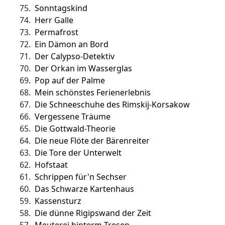
75.
Sonntagskind
74.
Herr Galle
73.
Permafrost
72.
Ein Dämon an Bord
71.
Der Calypso-Detektiv
70.
Der Orkan im Wasserglas
69.
Pop auf der Palme
68.
Mein schönstes Ferienerlebnis
67.
Die Schneeschuhe des Rimskij-Korsakow
66.
Vergessene Träume
65.
Die Gottwald-Theorie
64.
Die neue Flöte der Bärenreiter
63.
Die Tore der Unterwelt
62.
Hofstaat
61.
Schrippen für'n Sechser
60.
Das Schwarze Kartenhaus
59.
Kassensturz
58.
Die dünne Rigipswand der Zeit