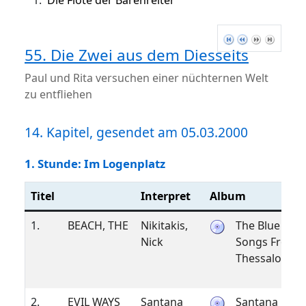
1.
Die Flöte der Bärenreiter
55. Die Zwei aus dem Diesseits
Paul und Rita versuchen einer nüchternen Welt
zu entfliehen
14. Kapitel, gesendet am 05.03.2000
1. Stunde: Im Logenplatz
Titel
Interpret
Album
1.
BEACH, THE
Nikitakis,
The Blue
Nick
Songs From
Thessaloniki
2.
EVIL WAYS
Santana
Santana