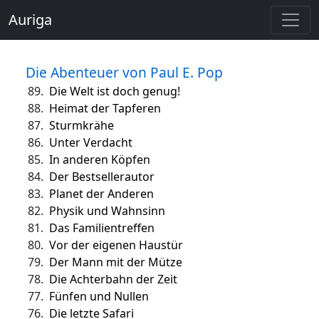
Auriga
Die Abenteuer von Paul E. Pop
89.
Die Welt ist doch genug!
88.
Heimat der Tapferen
87.
Sturmkrähe
86.
Unter Verdacht
85.
In anderen Köpfen
84.
Der Bestsellerautor
83.
Planet der Anderen
82.
Physik und Wahnsinn
81.
Das Familientreffen
80.
Vor der eigenen Haustür
79.
Der Mann mit der Mütze
78.
Die Achterbahn der Zeit
77.
Fünfen und Nullen
76.
Die letzte Safari