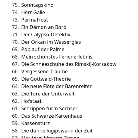
75.
Sonntagskind
74.
Herr Galle
73.
Permafrost
72.
Ein Dämon an Bord
71.
Der Calypso-Detektiv
70.
Der Orkan im Wasserglas
69.
Pop auf der Palme
68.
Mein schönstes Ferienerlebnis
67.
Die Schneeschuhe des Rimskij-Korsakow
66.
Vergessene Träume
65.
Die Gottwald-Theorie
64.
Die neue Flöte der Bärenreiter
63.
Die Tore der Unterwelt
62.
Hofstaat
61.
Schrippen für'n Sechser
60.
Das Schwarze Kartenhaus
59.
Kassensturz
58.
Die dünne Rigipswand der Zeit