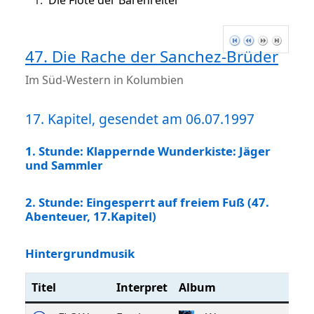
1.
Die Flöte der Bärenreiter
47. Die Rache der Sanchez-Brüder
Im Süd-Western in Kolumbien
17. Kapitel, gesendet am 06.07.1997
1. Stunde: Klappernde Wunderkiste: Jäger
und Sammler
2. Stunde: Eingesperrt auf freiem Fuß (47.
Abenteuer, 17.Kapitel)
Hintergrundmusik
Titel
Interpret
Album
Ja