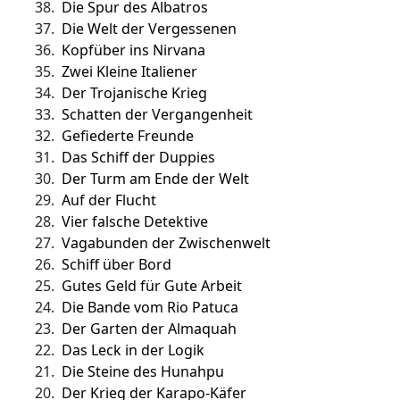
38.
Die Spur des Albatros
37.
Die Welt der Vergessenen
36.
Kopfüber ins Nirvana
35.
Zwei Kleine Italiener
34.
Der Trojanische Krieg
33.
Schatten der Vergangenheit
32.
Gefiederte Freunde
31.
Das Schiff der Duppies
30.
Der Turm am Ende der Welt
29.
Auf der Flucht
28.
Vier falsche Detektive
27.
Vagabunden der Zwischenwelt
26.
Schiff über Bord
25.
Gutes Geld für Gute Arbeit
24.
Die Bande vom Rio Patuca
23.
Der Garten der Almaquah
22.
Das Leck in der Logik
21.
Die Steine des Hunahpu
20.
Der Krieg der Karapo-Käfer