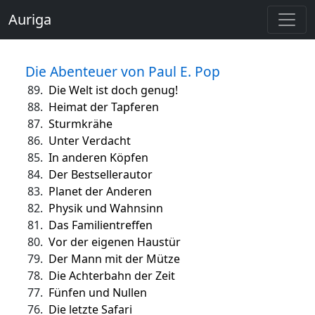
Auriga
Die Abenteuer von Paul E. Pop
89.
Die Welt ist doch genug!
88.
Heimat der Tapferen
87.
Sturmkrähe
86.
Unter Verdacht
85.
In anderen Köpfen
84.
Der Bestsellerautor
83.
Planet der Anderen
82.
Physik und Wahnsinn
81.
Das Familientreffen
80.
Vor der eigenen Haustür
79.
Der Mann mit der Mütze
78.
Die Achterbahn der Zeit
77.
Fünfen und Nullen
76.
Die letzte Safari