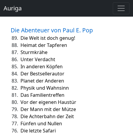
Auriga
Die Abenteuer von Paul E. Pop
89.
Die Welt ist doch genug!
88.
Heimat der Tapferen
87.
Sturmkrähe
86.
Unter Verdacht
85.
In anderen Köpfen
84.
Der Bestsellerautor
83.
Planet der Anderen
82.
Physik und Wahnsinn
81.
Das Familientreffen
80.
Vor der eigenen Haustür
79.
Der Mann mit der Mütze
78.
Die Achterbahn der Zeit
77.
Fünfen und Nullen
76.
Die letzte Safari