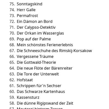
75.
Sonntagskind
74.
Herr Galle
73.
Permafrost
72.
Ein Dämon an Bord
71.
Der Calypso-Detektiv
70.
Der Orkan im Wasserglas
69.
Pop auf der Palme
68.
Mein schönstes Ferienerlebnis
67.
Die Schneeschuhe des Rimskij-Korsakow
66.
Vergessene Träume
65.
Die Gottwald-Theorie
64.
Die neue Flöte der Bärenreiter
63.
Die Tore der Unterwelt
62.
Hofstaat
61.
Schrippen für'n Sechser
60.
Das Schwarze Kartenhaus
59.
Kassensturz
58.
Die dünne Rigipswand der Zeit