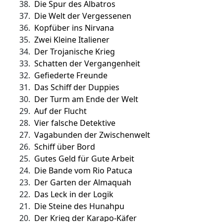
38.
Die Spur des Albatros
37.
Die Welt der Vergessenen
36.
Kopfüber ins Nirvana
35.
Zwei Kleine Italiener
34.
Der Trojanische Krieg
33.
Schatten der Vergangenheit
32.
Gefiederte Freunde
31.
Das Schiff der Duppies
30.
Der Turm am Ende der Welt
29.
Auf der Flucht
28.
Vier falsche Detektive
27.
Vagabunden der Zwischenwelt
26.
Schiff über Bord
25.
Gutes Geld für Gute Arbeit
24.
Die Bande vom Rio Patuca
23.
Der Garten der Almaquah
22.
Das Leck in der Logik
21.
Die Steine des Hunahpu
20.
Der Krieg der Karapo-Käfer