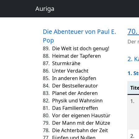
Auriga
70.
Die Abenteuer von Paul E.
Pop
Der 
89.
Die Welt ist doch genug!
88.
Heimat der Tapferen
2. 
87.
Sturmkrähe
86.
Unter Verdacht
1. S
85.
In anderen Köpfen
84.
Der Bestsellerautor
Tite
83.
Planet der Anderen
82.
Physik und Wahnsinn
1.
81.
Das Familientreffen
80.
Vor der eigenen Haustür
79.
Der Mann mit der Mütze
78.
Die Achterbahn der Zeit
2.
77.
Fünfen und Nullen