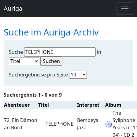
Auriga
Suche im Auriga-Archiv
Suche
in
Suchergebnisse pro Seite
Suchergebnis 1 - 0 von 9
Abenteuer
Titel
Interpret
Album
The
72. Ein Dämon
Bembeya
Syliphone
TELEPHONE
an Bord
Jazz
Years (c: 1
04) - CD 2