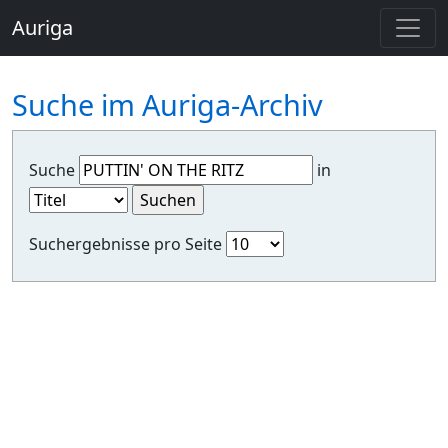
Auriga
Suche im Auriga-Archiv
Suche
in
Suchergebnisse pro Seite