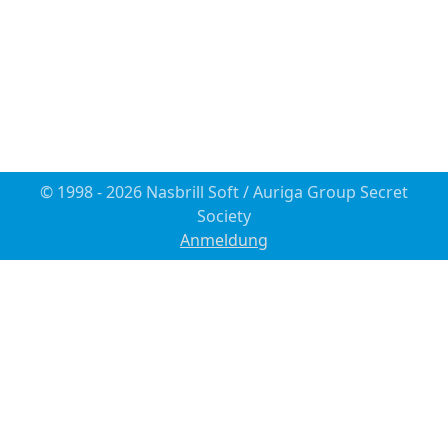
© 1998 - 2026 Nasbrill Soft / Auriga Group Secret
Society
Anmeldung