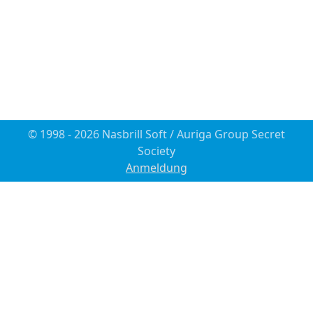
© 1998 - 2026 Nasbrill Soft / Auriga Group Secret
Society
Anmeldung