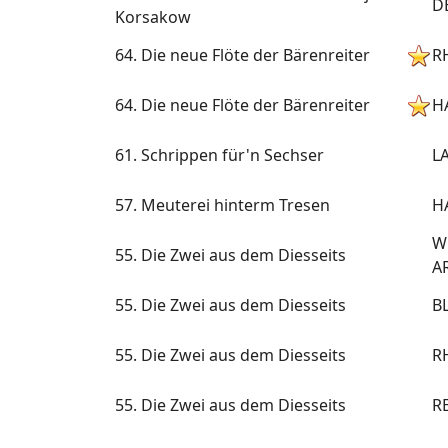
D
Korsakow
64. Die neue Flöte der Bärenreiter
R
64. Die neue Flöte der Bärenreiter
H
61. Schrippen für'n Sechser
L
57. Meuterei hinterm Tresen
H
W
55. Die Zwei aus dem Diesseits
A
55. Die Zwei aus dem Diesseits
B
55. Die Zwei aus dem Diesseits
R
55. Die Zwei aus dem Diesseits
R