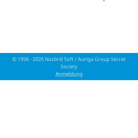
© 1998 - 2026 Nasbrill Soft / Auriga Group Secret
Society
Anmeldung